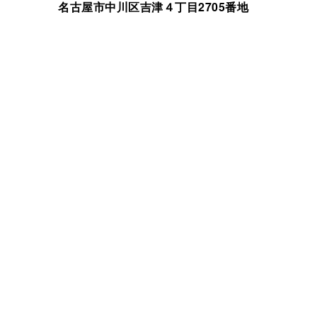
名古屋市中川区吉津４丁目2705番地