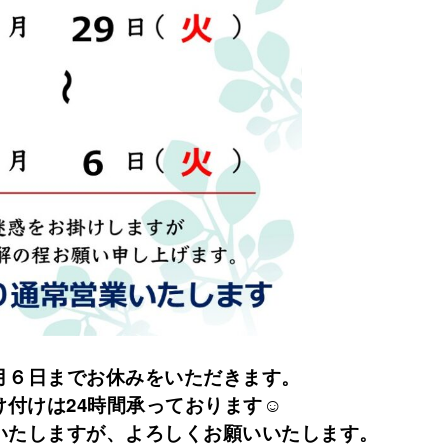
月６日までお休みをいただきます。
付けは24時間承っております☺️
いたしますが、よろしくお願いいたします。