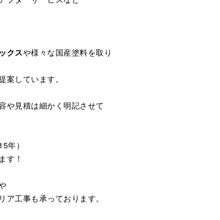
ックス
や様々な国産塗料を取り
提案しています。
容や見積は細かく明記させて
15年）
ます！
や
リア工事も承っております。