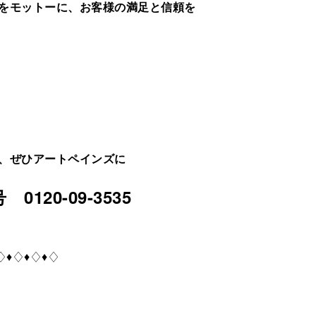
をモットーに、お客様の満足と信頼を
、ぜひアートペインズに
20-09-3535
♢♦♢♦♢♦♢