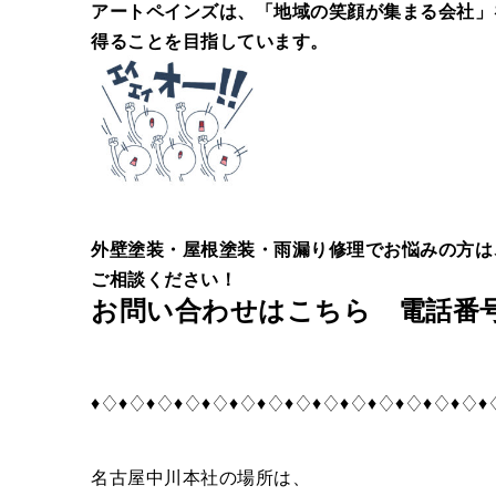
アートペインズは、「地域の笑顔が集まる会社」
得ることを目指しています。
外壁塗装・屋根塗装・雨漏り修理でお悩みの方は
ご相談ください！
お問い合わせはこちら 電話番号 01
♦♢♦♢♦♢♦♢♦♢♦♢♦♢♦♢♦♢♦♢♦♢♦♢♦♢♦♢♦
名古屋中川本社の場所は、