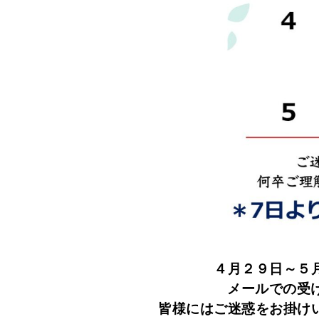
４月２９日～５
メールでの受け
皆様にはご迷惑をお掛け