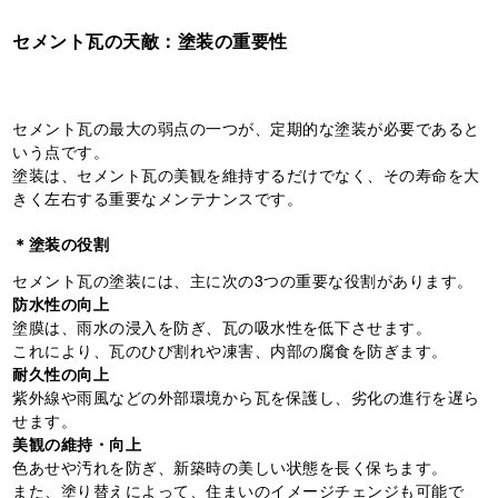
セメント瓦の天敵：塗装の重要性
セメント瓦の最大の弱点の一つが、定期的な塗装が必要であると
いう点です。
塗装は、セメント瓦の美観を維持するだけでなく、その寿命を大
きく左右する重要なメンテナンスです。
＊塗装の役割
セメント瓦の塗装には、主に次の3つの重要な役割があります。
防水性の向上
塗膜は、雨水の浸入を防ぎ、瓦の吸水性を低下させます。
これにより、瓦のひび割れや凍害、内部の腐食を防ぎます。
耐久性の向上
紫外線や雨風などの外部環境から瓦を保護し、劣化の進行を遅ら
せます。
美観の維持・向上
色あせや汚れを防ぎ、新築時の美しい状態を長く保ちます。
また、塗り替えによって、住まいのイメージチェンジも可能で