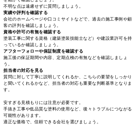
不明な点は遠慮せずに質問しましょう。
実績や評判を確認する
会社のホームページや口コミサイトなどで、過去の施工事例や顧
客の評判を確認しましょう。
資格や許可の有無を確認する
塗装工事に関する資格（建築塗装技能士など）や建設業許可を持
っているか確認しましょう。
アフターフォローや保証制度を確認する
施工後の保証期間や内容、定期点検の有無などを確認しましょ
う。
担当者の対応を見る
質問に対して丁寧に説明してくれるか、こちらの要望をしっかり
と聞いてくれるかなど、担当者の対応も重要な判断基準となりま
す。
安すぎる見積もりには注意が必要です。
手抜き工事や低品質な塗料の使用など、後々トラブルにつながる
可能性があります。
適正な価格で、信頼できる会社を選びましょう。