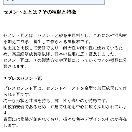
セメント瓦とは？その種類と特徴
セメント瓦とは、セメントと砂を主原料とし、これに水や混和材
を加えて成形・養生して作られる屋根材です。
粘土瓦と比較して安価であり、耐火性や耐久性に優れているた
め、高度経済成長期以降、日本の住宅に広く普及しました。
セメント瓦は、その製造方法や形状によっていくつかの種類に分
類されます。
＊プレスセメント瓦
プレスセメント瓦は、セメントペーストを金型で加圧成形して作
られる瓦です。
均一な形状と寸法を持ち、施工性が高いのが特徴です。
比較的安価であるため、戸建て住宅を中心に広く採用されていま
す。
表面には塗装が施されており、様々な色やデザインのものが存在
します。