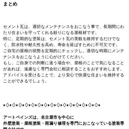
まとめ
セメント瓦は、適切なメンテナンスをおこなう事で、長期間にわ
たり住まいを守ってくれる頼りになる屋根材です。
特に、定期的な塗装は、セメント瓦の美観を維持するだけでな
く、防水性や耐久性を高め、寿命を延ばすために不可欠です。
ご自宅の屋根の状態を定期的にチェックし、適切な時期にメンテ
ナンスをおこなうように心がけてください。
もし、ご自身での判断に迷う場合や、屋根のことで気になること
があれば、遠慮なく専門会社に相談することをおすすめします。
アドバイスを受けることで、より安心で快適な住まいを維持する
ことができるでしょう。
♦♢♦♢♦♢♦♢♦♢♦♢♦♢♦♢♦♢♦♢♦♢♦♢♦♢♦♢♦♢♦
アートペインズは、名古屋市を中心に
外壁塗装・屋根塗装・雨漏り修理を専門におこなっている塗装専
門会社です。