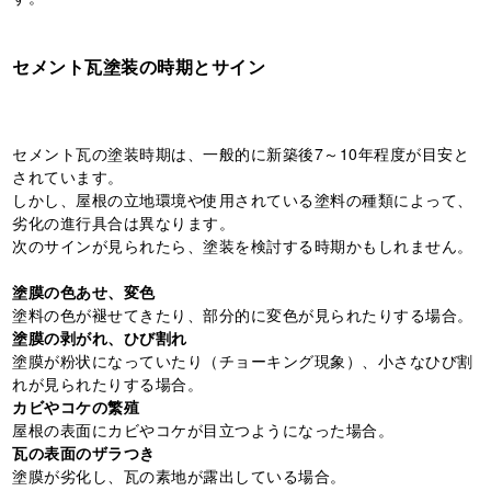
セメント瓦塗装の時期とサイン
セメント瓦の塗装時期は、一般的に新築後7～10年程度が目安と
されています。
しかし、屋根の立地環境や使用されている塗料の種類によって、
劣化の進行具合は異なります。
次のサインが見られたら、塗装を検討する時期かもしれません。
塗膜の色あせ、変色
塗料の色が褪せてきたり、部分的に変色が見られたりする場合。
塗膜の剥がれ、ひび割れ
塗膜が粉状になっていたり（チョーキング現象）、小さなひび割
れが見られたりする場合。
カビやコケの繁殖
屋根の表面にカビやコケが目立つようになった場合。
瓦の表面のザラつき
塗膜が劣化し、瓦の素地が露出している場合。