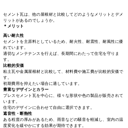
セメント瓦は、他の屋根材と比較してどのようなメリットとデメ
リットがあるのでしょうか。
＊メリット
高い耐久性
セメントを主原料としているため、耐火性、耐震性、耐風性に優
れています。
適切なメンテナンスを行えば、長期間にわたって住宅を守りま
す。
比較的安価
粘土瓦や金属屋根材と比較して、材料費や施工費が比較的安価で
す。
初期費用を抑えたい場合に適しています。
豊富なデザインとカラー
プレスセメント瓦を中心に、様々な形状や色の製品が販売されて
います。
住宅のデザインに合わせて自由に選択できます。
遮音性・断熱性
ある程度の厚みがあるため、雨音などの騒音を軽減し、室内の温
度変化を緩やかにする効果が期待できます。