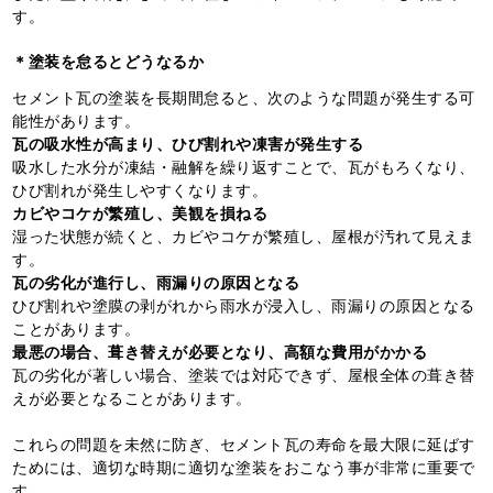
す。
＊塗装を怠るとどうなるか
セメント瓦の塗装を長期間怠ると、次のような問題が発生する可
能性があります。
瓦の吸水性が高まり、ひび割れや凍害が発生する
吸水した水分が凍結・融解を繰り返すことで、瓦がもろくなり、
ひび割れが発生しやすくなります。
カビやコケが繁殖し、美観を損ねる
湿った状態が続くと、カビやコケが繁殖し、屋根が汚れて見えま
す。
瓦の劣化が進行し、雨漏りの原因となる
ひび割れや塗膜の剥がれから雨水が浸入し、雨漏りの原因となる
ことがあります。
最悪の場合、葺き替えが必要となり、高額な費用がかかる
瓦の劣化が著しい場合、塗装では対応できず、屋根全体の葺き替
えが必要となることがあります。
これらの問題を未然に防ぎ、セメント瓦の寿命を最大限に延ばす
ためには、適切な時期に適切な塗装をおこなう事が非常に重要で
す。