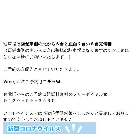
駐車場は
店舗東側の北から６台
と
正面２台
の
８台完備
🅿️
（店舗東側の南から２台は塾様の駐車場になりますのでお止めに
ならない様にお願いいたします。）
ご予約の方優先とさせていただきます。
Webからのご予約は
コチラ💻
お電話からのご予約は通話料無料のフリーダイヤル☎
０１２０－０９－３５３５
アートペインズでは感染症予防対策をしっかりと実施しておりま
すので安心してお越し下さいませ♪