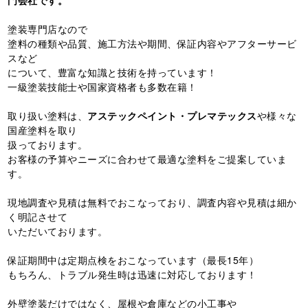
塗装専門店なので
塗料の種類や品質、施工方法や期間、保証内容やアフターサービ
スなど
について、豊富な知識と技術を持っています！
一級塗装技能士や国家資格者も多数在籍！
取り扱い塗料は、
アステックペイント・プレマテックス
や様々な
国産塗料を取り
扱っております。
お客様の予算やニーズに合わせて最適な塗料をご提案していま
す。
現地調査や見積は無料でおこなっており、調査内容や見積は細か
く明記させて
いただいております。
保証期間中は定期点検をおこなっています（最長15年）
もちろん、トラブル発生時は迅速に対応しております！
外壁塗装だけではなく、屋根や倉庫などの小工事や