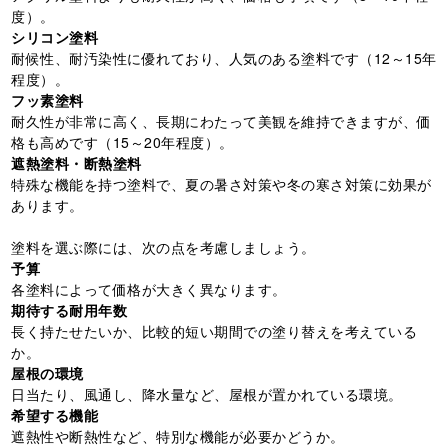
度）。
シリコン塗料
耐候性、耐汚染性に優れており、人気のある塗料です（12～15年
程度）。
フッ素塗料
耐久性が非常に高く、長期にわたって美観を維持できますが、価
格も高めです（15～20年程度）。
遮熱塗料・断熱塗料
特殊な機能を持つ塗料で、夏の暑さ対策や冬の寒さ対策に効果が
あります。
塗料を選ぶ際には、次の点を考慮しましょう。
予算
各塗料によって価格が大きく異なります。
期待する耐用年数
長く持たせたいか、比較的短い期間での塗り替えを考えている
か。
屋根の環境
日当たり、風通し、降水量など、屋根が置かれている環境。
希望する機能
遮熱性や断熱性など、特別な機能が必要かどうか。