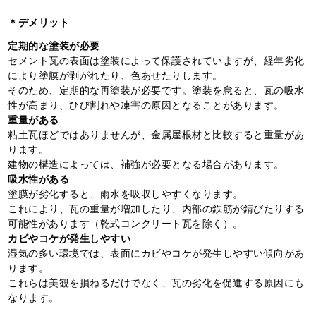
＊デメリット
定期的な塗装が必要
セメント瓦の表面は塗装によって保護されていますが、経年劣化
により塗膜が剥がれたり、色あせたりします。
そのため、定期的な再塗装が必要です。塗装を怠ると、瓦の吸水
性が高まり、ひび割れや凍害の原因となることがあります。
重量がある
粘土瓦ほどではありませんが、金属屋根材と比較すると重量があ
ります。
建物の構造によっては、補強が必要となる場合があります。
吸水性がある
塗膜が劣化すると、雨水を吸収しやすくなります。
これにより、瓦の重量が増加したり、内部の鉄筋が錆びたりする
可能性があります（乾式コンクリート瓦を除く）。
カビやコケが発生しやすい
湿気の多い環境では、表面にカビやコケが発生しやすい傾向があ
ります。
これらは美観を損ねるだけでなく、瓦の劣化を促進する原因にも
なります。