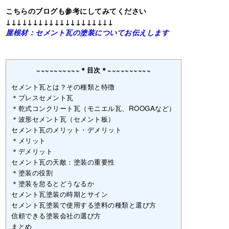
こちらのブログも参考にしてみてください
↓↓↓↓↓↓↓↓↓↓↓↓↓↓↓↓↓↓↓↓
屋根材：セメント瓦の塗装についてお伝えします
~~~~~~~~~~＊目次＊~~~~~~~~~~
セメント瓦とは？その種類と特徴
＊プレスセメント瓦
＊乾式コンクリート瓦（モニエル瓦、ROOGAなど）
＊波形セメント瓦（セメント板）
セメント瓦のメリット・デメリット
＊メリット
＊デメリット
セメント瓦の天敵：塗装の重要性
＊塗装の役割
＊塗装を怠るとどうなるか
セメント瓦塗装の時期とサイン
セメント瓦塗装で使用する塗料の種類と選び方
信頼できる塗装会社の選び方
まとめ