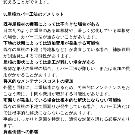
変えることができます。
3.屋根カバー工法のデメリット
既存屋根材の種類によっては不向きな場合がある
日本瓦のように重量のある屋根材や、著しく劣化している屋根材
の場合、カバー工法が適さないことがあります。
下地の状態によっては追加費用が発生する可能性
既存の屋根の下地（野地板など）が腐食している場合、補修費用
が別途発生する可能性があります。
屋根の形状によっては施工が難しい場合がある
複雑な形状の屋根の場合、カバー工法が難しい、または追加の費
用がかかることがあります。
将来的なメンテナンスコストの増加
外壁と同様に、二重構造になるため、将来的にメンテナンスをお
こなう際に、手間や費用が増加する可能性があります。
雨漏りが発生している場合は根本的な解決にならない可能性
既存の屋根の下地で雨漏りが発生している場合、カバー工法だけ
では根本的な解決にならないことがあります。
事前にしっかりと原因を特定し、適切な対策を講じる必要があり
ます。
資産価値への影響