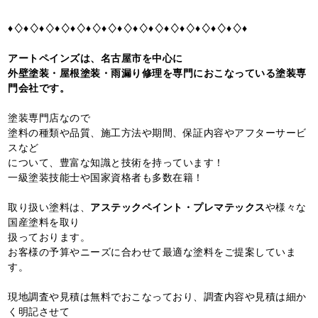
♦♢♦♢♦♢♦♢♦♢♦♢♦♢♦♢♦♢♦♢♦♢♦♢♦♢♦♢♦♢♦
アートペインズは、名古屋市を中心に
外壁塗装・屋根塗装・雨漏り修理を専門におこなっている塗装専
門会社です。
塗装専門店なので
塗料の種類や品質、施工方法や期間、保証内容やアフターサービ
スなど
について、豊富な知識と技術を持っています！
一級塗装技能士や国家資格者も多数在籍！
取り扱い塗料は、
アステックペイント・プレマテックス
や様々な
国産塗料を取り
扱っております。
お客様の予算やニーズに合わせて最適な塗料をご提案していま
す。
現地調査や見積は無料でおこなっており、調査内容や見積は細か
く明記させて