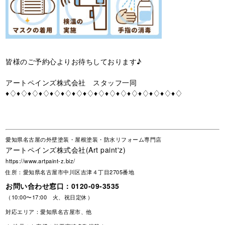
皆様のご予約心よりお待ちしております♪
アートペインズ株式会社 スタッフ一同
♦♢♦♢♦♢♦♢♦♢♦♢♦♢♦♢♦♢♦♢♦♢♦♢♦♢♦♢♦♢♦♢
愛知県名古屋の外壁塗装・屋根塗装・防水リフォーム専門店
アートペインズ株式会社(Art paint'z)
https://www.artpaint-z.biz/
住所：愛知県名古屋市中川区吉津４丁目2705番地
お問い合わせ窓口：
0120-09-3535
（10:00〜17:00 火、祝日定休）
対応エリア：愛知県名古屋市、他