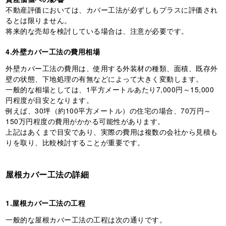
不動産評価においては、カバー工法が必ずしもプラスに評価され
るとは限りません。
将来的な売却を検討している場合は、注意が必要です。
4.外壁カバー工法の費用相場
外壁カバー工法の費用は、使用する外装材の種類、面積、既存外
壁の状態、下地処理の有無などによって大きく変動します。
一般的な相場としては、1平方メートルあたり7,000円～15,000
円程度が目安となります。
例えば、30坪（約100平方メートル）の住宅の場合、70万円～
150万円程度の費用がかかる可能性があります。
上記はあくまで目安であり、実際の費用は複数の会社から見積も
りを取り、比較検討することが重要です。
屋根カバー工法の詳細
1.屋根カバー工法の工程
一般的な屋根カバー工法の工程は次の通りです。