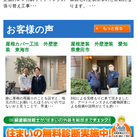
張り替え工事･･･
ります。 ･･･
お客様の声
屋根カバー工法 外壁塗
屋根塗装 外壁塗装 愛知
装 東海市
県豊田市
娘に屋根の雨漏りのことを話すと、地
3社による見積もりに来て頂きました
元の方にお願いしたほうがいいのでは
が、アートペインズさんの建物調査に
ないかと言うことで、早速･･･
よる指摘や説明がとても的･･･