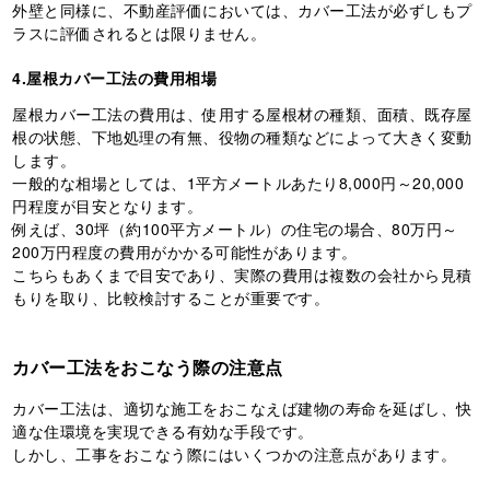
外壁と同様に、不動産評価においては、カバー工法が必ずしもプ
ラスに評価されるとは限りません。
4.屋根カバー工法の費用相場
屋根カバー工法の費用は、使用する屋根材の種類、面積、既存屋
根の状態、下地処理の有無、役物の種類などによって大きく変動
します。
一般的な相場としては、1平方メートルあたり8,000円～20,000
円程度が目安となります。
例えば、30坪（約100平方メートル）の住宅の場合、80万円～
200万円程度の費用がかかる可能性があります。
こちらもあくまで目安であり、実際の費用は複数の会社から見積
もりを取り、比較検討することが重要です。
カバー工法をおこなう際の注意点
カバー工法は、適切な施工をおこなえば建物の寿命を延ばし、快
適な住環境を実現できる有効な手段です。
しかし、工事をおこなう際にはいくつかの注意点があります。