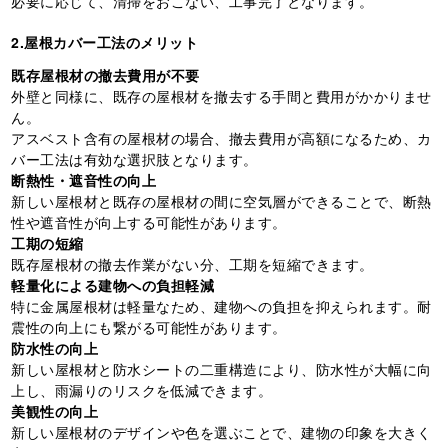
必要に応じて、清掃をおこない、工事完了となります。
2.屋根カバー工法のメリット
既存屋根材の撤去費用が不要
外壁と同様に、既存の屋根材を撤去する手間と費用がかかりませ
ん。
アスベスト含有の屋根材の場合、撤去費用が高額になるため、カ
バー工法は有効な選択肢となります。
断熱性・遮音性の向上
新しい屋根材と既存の屋根材の間に空気層ができることで、断熱
性や遮音性が向上する可能性があります。
工期の短縮
既存屋根材の撤去作業がない分、工期を短縮できます。
軽量化による建物への負担軽減
特に金属屋根材は軽量なため、建物への負担を抑えられます。耐
震性の向上にも繋がる可能性があります。
防水性の向上
新しい屋根材と防水シートの二重構造により、防水性が大幅に向
上し、雨漏りのリスクを低減できます。
美観性の向上
新しい屋根材のデザインや色を選ぶことで、建物の印象を大きく