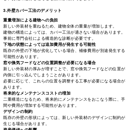
3.外壁カバー工法のデメリット
重量増加による建物への負担
新しい外装材を重ねるため、建物全体の重量が増加します。
建物の構造によっては、カバー工法が適さない場合があります。
事前に専門会社による構造的な診断が必要です。
下地の状態によっては追加費用が発生する可能性
既存の外壁の下地が劣化している場合、補修費用が別途発生する
可能性があります。
窓や換気フードなどの位置調整が必要になる場合
新しい外装材の厚みが増すことで、窓や換気フードなどの位置が
内側に引っ込んでしまうことがあります。
必要に応じて、これらの位置を調整する工事が必要になる場合が
あります。
将来的なメンテナンスコストの増加
二重構造になるため、将来的にメンテナンスをおこなう際に、手
間や費用が増加する可能性があります。
デザインの制約
既存の外壁の形状によっては、新しい外装材のデザインに制約が
生じる場合があります。
資産価値への影響