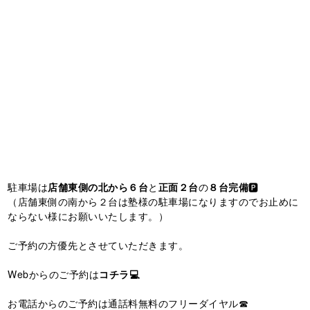
駐車場は
店舗東側の北から６台
と
正面２台
の
８台完備
🅿️
（店舗東側の南から２台は塾様の駐車場になりますのでお止めに
ならない様にお願いいたします。）
ご予約の方優先とさせていただきます。
Webからのご予約は
コチラ💻
お電話からのご予約は通話料無料のフリーダイヤル☎