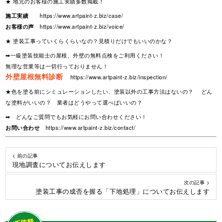
★ 地元のお客様の施工実績多数掲載！
施工実績
https://www.artpaint-z.biz/case/
お客様の声
https://www.artpaint-z.biz/voice/
★ 塗装工事っていくらくらいなの？見積りだけでもいいのかな？
➡一級塗装技能士の屋根、外壁の無料点検をご利用ください！
無理な営業等は一切行っておりません！
外壁屋根無料診断
https://www.artpaint-z.biz/inspection/
★色を塗る前にシミュレーションしたい、塗装以外の工事方法はないの？ どん
な塗料がいいの？ 業者はどうやって選べばいいの？
➡ どんなご質問でもお気軽にお問い合わせください！
お問い合わせ
https://www.artpaint-z.biz/contact/
< 前の記事
現地調査についてお伝えします
次の記事 >
塗装工事の成否を握る「下地処理」についてお伝えします