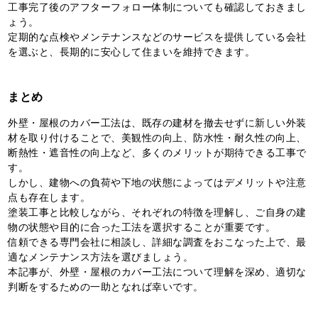
工事完了後のアフターフォロー体制についても確認しておきまし
ょう。
定期的な点検やメンテナンスなどのサービスを提供している会社
を選ぶと、長期的に安心して住まいを維持できます。
まとめ
外壁・屋根のカバー工法は、既存の建材を撤去せずに新しい外装
材を取り付けることで、美観性の向上、防水性・耐久性の向上、
断熱性・遮音性の向上など、多くのメリットが期待できる工事で
す。
しかし、建物への負荷や下地の状態によってはデメリットや注意
点も存在します。
塗装工事と比較しながら、それぞれの特徴を理解し、ご自身の建
物の状態や目的に合った工法を選択することが重要です。
信頼できる専門会社に相談し、詳細な調査をおこなった上で、最
適なメンテナンス方法を選びましょう。
本記事が、外壁・屋根のカバー工法について理解を深め、適切な
判断をするための一助となれば幸いです。