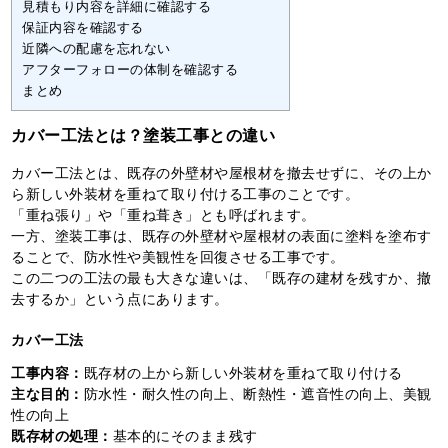
見積もり内容を詳細に確認する
保証内容を確認する
近隣への配慮を忘れない
アフターフォローの体制を確認する
まとめ
カバー工法とは？塗装工事との違い
カバー工法とは、既存の外壁材や屋根材を撤去せずに、その上か
ら新しい外装材を重ねて取り付ける工事のことです。
「重ね張り」や「重ね葺き」とも呼ばれます。
一方、塗装工事は、既存の外壁材や屋根材の表面に塗料を塗布す
ることで、防水性や美観性を回復させる工事です。
この二つの工法の最も大きな違いは、「既存の建材を残すか、撤
去するか」という点にあります。
カバー工法
工事内容：
既存材の上から新しい外装材を重ねて取り付ける
主な目的：
防水性・耐久性の向上、断熱性・遮音性の向上、美観
性の向上
既存材の処理：
基本的にそのまま残す