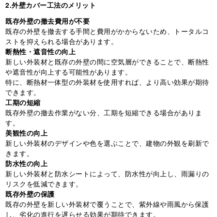
2.外壁カバー工法のメリット
既存外壁の撤去費用が不要
既存の外壁を撤去する手間と費用がかからないため、トータルコ
ストを抑えられる場合があります。
断熱性・遮音性の向上
新しい外装材と既存の外壁の間に空気層ができることで、断熱性
や遮音性が向上する可能性があります。
特に、断熱材一体型の外装材を使用すれば、より高い効果が期待
できます。
工期の短縮
既存外壁の撤去作業がない分、工期を短縮できる場合がありま
す。
美観性の向上
新しい外装材のデザインや色を選ぶことで、建物の外観を刷新で
きます。
防水性の向上
新しい外装材と防水シートによって、防水性が向上し、雨漏りの
リスクを低減できます。
既存外壁の保護
既存の外壁を新しい外装材で覆うことで、紫外線や雨風から保護
し、劣化の進行を遅らせる効果が期待できます。