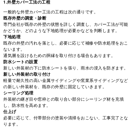
1.外壁カバー工法の工程
一般的な外壁カバー工法の工程は次の通りです。
既存外壁の調査・診断
専門会社が既存の外壁の状態を詳しく調査し、カバー工法が可能
かどうか、どのような下地処理が必要かなどを判断します。
下地処理
既存の外壁の汚れを落とし、必要に応じて補修や防水処理をおこ
ないます。
通気層を設けるための胴縁を取り付ける場合もあります。
防水シートの設置
新しい外装材の下に防水シートを張り、雨水の浸入を防ぎます。
新しい外装材の取り付け
軽量で耐久性の高い金属サイディングや窯業系サイディングなど
の新しい外装材を、既存の外壁に固定していきます。
シーリング処理
外装材の継ぎ目や窓枠との取り合い部分にシーリング材を充填
し、防水性を高めます。
仕上げ
必要に応じて、付帯部分の塗装や清掃をおこない、工事完了とな
ります。