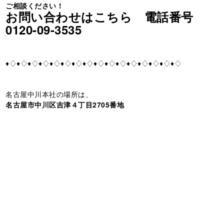
ご相談ください！
お問い合わせはこちら 電話番号
0120-09-3535
♦♢♦♢♦♢♦♢♦♢♦♢♦♢♦♢♦♢♦♢♦♢♦♢♦♢♦♢♦♢♦♢
名古屋中川本社の場所は、
名古屋市中川区吉津４丁目2705番地