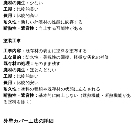
廃材の発生：
少ない
工期：
比較的長い
費用：
比較的高い
耐久性：
新しい外装材の性能に依存する
断熱性・遮音性：
向上する可能性がある
塗装工事
工事内容：
既存材の表面に塗料を塗布する
主な目的：
防水性・美観性の回復、軽微な劣化の補修
既存材の処理：
そのまま残す
廃材の発生：
ほとんどない
工期：
比較的短い
費用：
比較的安い
耐久性：
塗料の種類や既存材の状態に左右される
断熱性・遮音性：
基本的に向上しない（遮熱機能・断熱機能があ
る塗料を除く）
外壁カバー工法の詳細