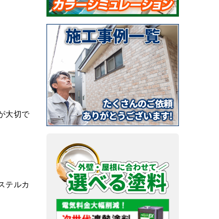
が大切で
ステルカ