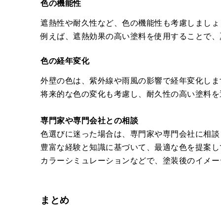
色の機能性
遮熱性や耐久性など、色の機能性も考慮しましょ
例えば、遮熱効果の高い塗料を使用することで、
色の経年変化
外壁の色は、紫外線や雨風の影響で経年変化しま
将来的な色の変化も考慮し、耐久性の高い塗料を
専門家や専門会社との相談
色選びに迷った場合は、専門家や専門会社に相談
豊富な経験と知識に基づいて、最適な色を提案し
カラーシミュレーションなどで、塗装後のイメー
まとめ