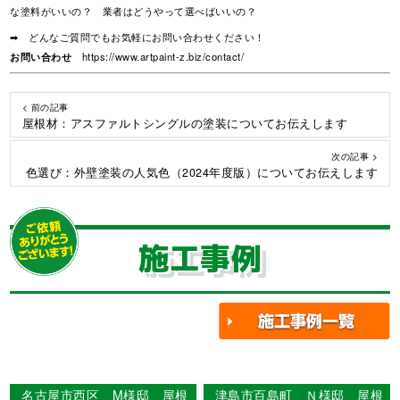
な塗料がいいの？ 業者はどうやって選べばいいの？
➡ どんなご質問でもお気軽にお問い合わせください！
お問い合わせ
https://www.artpaint-z.biz/contact/
< 前の記事
屋根材：アスファルトシングルの塗装についてお伝えします
次の記事 >
色選び：外壁塗装の人気色（2024年度版）についてお伝えします
施工事例
名古屋市西区 M様邸 屋根
津島市百島町 Ｎ様邸 屋根