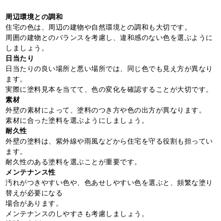
周辺環境との調和
住宅の色は、周辺の建物や自然環境との調和も大切です。
周囲の建物とのバランスを考慮し、違和感のない色を選ぶように
しましょう。
日当たり
日当たりの良い場所と悪い場所では、同じ色でも見え方が異なり
ます。
実際に塗料見本を当てて、色の変化を確認することが大切です。
素材
外壁の素材によって、塗料のつき方や色の出方が異なります。
素材に合った塗料を選ぶようにしましょう。
耐久性
外壁の塗料は、紫外線や雨風などから住宅を守る役割も担ってい
ます。
耐久性のある塗料を選ぶことが重要です。
メンテナンス性
汚れがつきやすい色や、色あせしやすい色を選ぶと、頻繁な塗り
替えが必要になる
場合があります。
メンテナンスのしやすさも考慮しましょう。