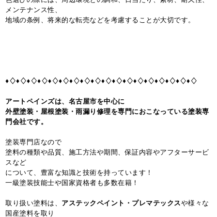
メンテナンス性、
地域の条例、将来的な転売などを考慮することが大切です。
♦♢♦♢♦♢♦♢♦♢♦♢♦♢♦♢♦♢♦♢♦♢♦♢♦♢♦♢♦♢♦♢♦♢♦♢
アートペインズは、名古屋市を中心に
外壁塗装・屋根塗装・雨漏り修理を専門におこなっている塗装専
門会社です。
塗装専門店なので
塗料の種類や品質、施工方法や期間、保証内容やアフターサービ
スなど
について、豊富な知識と技術を持っています！
一級塗装技能士や国家資格者も多数在籍！
取り扱い塗料は、
アステックペイント・プレマテックス
や様々な
国産塗料を取り