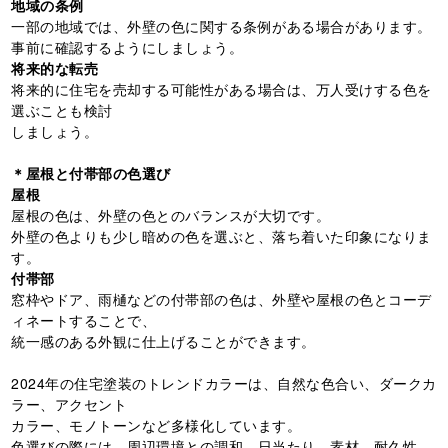
地域の条例
一部の地域では、外壁の色に関する条例がある場合があります。
事前に確認するようにしましょう。
将来的な転売
将来的に住宅を売却する可能性がある場合は、万人受けする色を
選ぶことも検討
しましょう。
＊屋根と付帯部の色選び
屋根
屋根の色は、外壁の色とのバランスが大切です。
外壁の色よりも少し暗めの色を選ぶと、落ち着いた印象になりま
す。
付帯部
窓枠やドア、雨樋などの付帯部の色は、外壁や屋根の色とコーデ
ィネートすることで、
統一感のある外観に仕上げることができます。
2024年の住宅塗装のトレンドカラーは、自然な色合い、ダークカ
ラー、アクセント
カラー、モノトーンなど多様化しています。
色選びの際には、周辺環境との調和、日当たり、素材、耐久性、