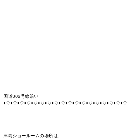
国道302号線沿い
♦♢♦♢♦♢♦♢♦♢♦♢♦♢♦♢♦♢♦♢♦♢♦♢♦♢♦♢♦♢♦♢♦♢♦♢
津島ショールームの場所は、