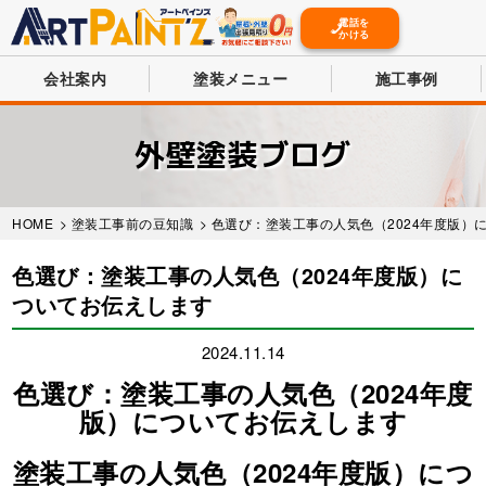
電話を
かける
会社案内
塗装メニュー
施工事例
Skip
to
外壁塗装ブログ
main
content
HOME
>
塗装工事前の豆知識
> 色選び：塗装工事の人気色（2024年度版）
色選び：塗装工事の人気色（2024年度版）に
ついてお伝えします
2024.11.14
色選び：塗装工事の人気色（2024年度
版）についてお伝えします
塗装工事の人気色（2024年度版）につ