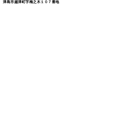
津島市越津町字梅之木１０７番地