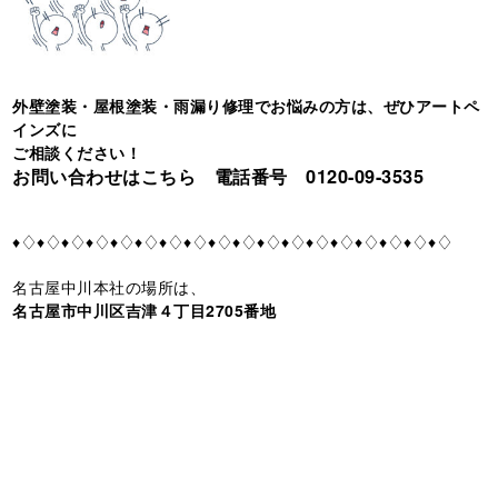
外壁塗装・屋根塗装・雨漏り修理でお悩みの方は、ぜひアートペ
インズに
ご相談ください！
お問い合わせはこちら 電話番号 0120-09-3535
♦♢♦♢♦♢♦♢♦♢♦♢♦♢♦♢♦♢♦♢♦♢♦♢♦♢♦♢♦♢♦♢♦♢♦♢
名古屋中川本社の場所は、
名古屋市中川区吉津４丁目2705番地