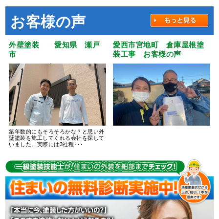
お客様の声
外壁塗装 愛知県 瀬戸
愛西市宮地町 倉庫屋根塗
市
装工事 お客様の声
築年数的にもそろそろかな？と思い外
壁塗装を施工してくれる会社を探して
いました。実際には3社程･･･