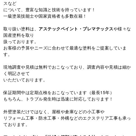
スなど
について、豊富な知識と技術を持っています！
一級塗装技能士や国家資格者も多数在籍！
取り扱い塗料は、
アステックペイント・プレマテックス
や様々な
国産塗料を取り
扱っております。
お客様の予算やニーズに合わせて最適な塗料をご提案していま
す。
現地調査や見積は無料でおこなっており、調査内容や見積は細か
く明記させて
いただいております。
保証期間中は定期点検をおこなっています（最長15年）
もちろん、トラブル発生時は迅速に対応しております！
外壁塗装だけではなく、屋根や倉庫などの小工事や
リフォーム工事・防水工事・外構などのエクステリア工事も承っ
ております。