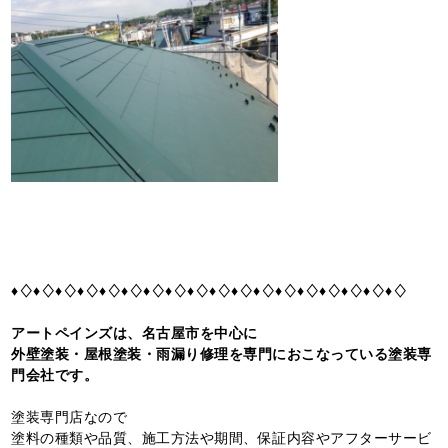
♦♢♦♢♦♢♦♢♦♢♦♢♦♢♦♢♦♢♦♢♦♢♦♢♦♢♦♢♦♢♦♢♦♢♦♢
アートペインズは、名古屋市を中心に
外壁塗装・屋根塗装・雨漏り修理を専門におこなっている塗装専
門会社です。
塗装専門店なので
塗料の種類や品質、施工方法や期間、保証内容やアフターサービ