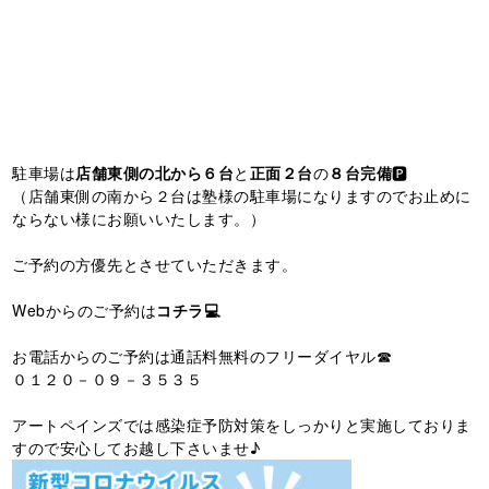
駐車場は
店舗東側の北から６台
と
正面２台
の
８台完備
🅿️
（店舗東側の南から２台は塾様の駐車場になりますのでお止めに
ならない様にお願いいたします。）
ご予約の方優先とさせていただきます。
Webからのご予約は
コチラ💻
お電話からのご予約は通話料無料のフリーダイヤル☎
０１２０－０９－３５３５
アートペインズでは感染症予防対策をしっかりと実施しておりま
すので安心してお越し下さいませ♪