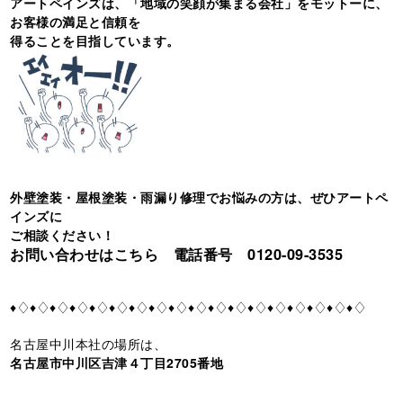
アートペインズは、「地域の笑顔が集まる会社」をモットーに、
お客様の満足と信頼を
得ることを目指しています。
外壁塗装・屋根塗装・雨漏り修理でお悩みの方は、ぜひアートペ
インズに
ご相談ください！
お問い合わせはこちら 電話番号 0120-09-3535
♦♢♦♢♦♢♦♢♦♢♦♢♦♢♦♢♦♢♦♢♦♢♦♢♦♢♦♢♦♢♦♢♦♢♦♢
名古屋中川本社の場所は、
名古屋市中川区吉津４丁目2705番地