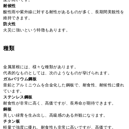
耐候性
酸性雨や紫外線に対する耐性があるものが多く、長期間美観性を
維持できます。
防火性
火災に強いという特徴もあります。
種類
金属屋根には、様々な種類があります。
代表的なものとしては、次のようなものが挙げられます。
ガルバリウム鋼板
亜鉛とアルミニウムを合金化した鋼板で、耐食性、耐候性に優れ
ています。
ステンレス鋼板
耐食性が非常に高く、高価ですが、長寿命が期待できます。
銅板
美しい緑青を生み出し、高級感のある外観になります。
チタン板
軽量で強度に優れ、耐食性も非常に高いですが、高価です。