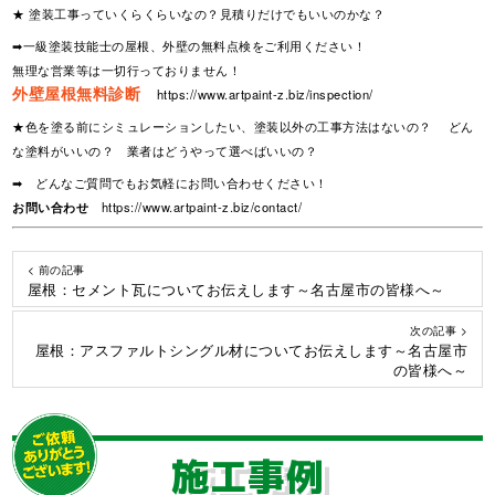
★ 塗装工事っていくらくらいなの？見積りだけでもいいのかな？
➡一級塗装技能士の屋根、外壁の無料点検をご利用ください！
無理な営業等は一切行っておりません！
外壁屋根無料診断
https://www.artpaint-z.biz/inspection/
★色を塗る前にシミュレーションしたい、塗装以外の工事方法はないの？ どん
な塗料がいいの？ 業者はどうやって選べばいいの？
➡ どんなご質問でもお気軽にお問い合わせください！
お問い合わせ
https://www.artpaint-z.biz/contact/
< 前の記事
屋根：セメント瓦についてお伝えします～名古屋市の皆様へ～
次の記事 >
屋根：アスファルトシングル材についてお伝えします～名古屋市
の皆様へ～
施工事例