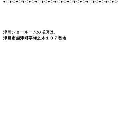
♦♢♦♢♦♢♦♢♦♢♦♢♦♢♦♢♦♢♦♢♦♢♦♢♦♢♦♢♦♢♦♢♦♢♦♢
津島ショールームの場所は、
津島市越津町字梅之木１０７番地