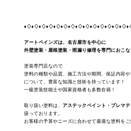
♦♢♦♢♦♢♦♢♦♢♦♢♦♢♦♢♦♢♦♢♦♢♦♢♦♢♦♢♦
アートペインズは、名古屋市を中心に
外壁塗装・屋根塗装・雨漏り修理を専門におこな
塗装専門店なので
塗料の種類や品質、施工方法や期間、保証内容や
について、豊富な知識と技術を持っています！
一級塗装技能士や国家資格者も多数在籍！
取り扱い塗料は、
アステックペイント・プレマテ
扱っております。
お客様の予算やニーズに合わせて最適な塗料をご