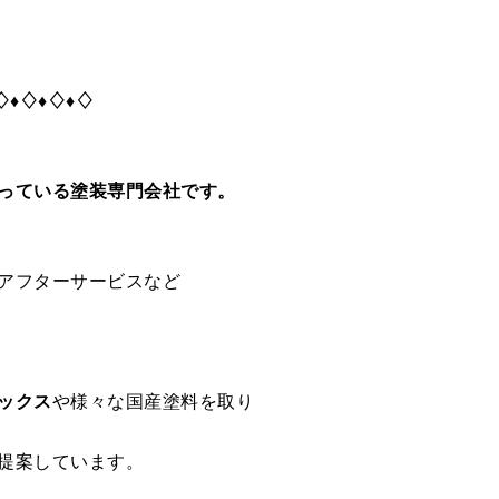
♢♦♢♦♢♦♢
っている塗装専門会社です。
アフターサービスなど
ックス
や様々な国産塗料を取り
提案しています。