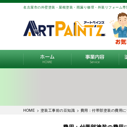
名古屋市の外壁塗装・屋根塗装・雨漏り修理・外装リフォーム専
HOME
>
塗装工事前の豆知識
> 費用：付帯部塗装の費用
費用：付帯部塗装の費用