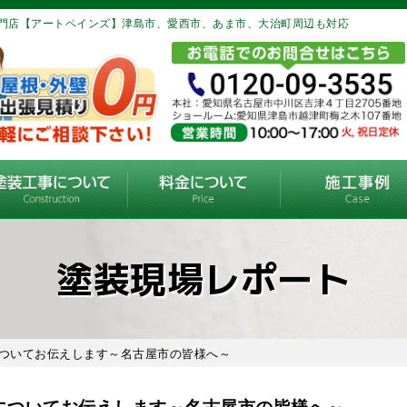
門店【アートペインズ】津島市、愛西市、あま市、大治町周辺も対応
塗装現場レポート
についてお伝えします～名古屋市の皆様へ～
についてお伝えします～名古屋市の皆様へ～