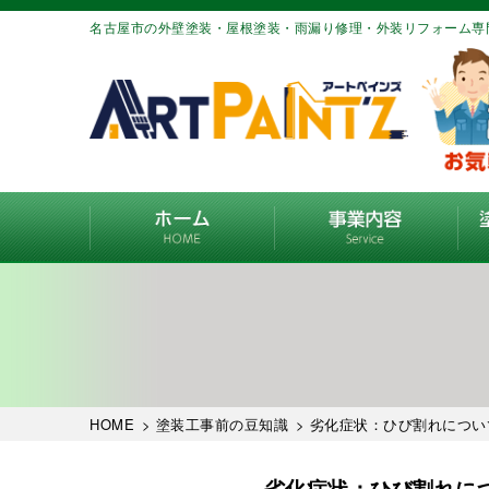
名古屋市の外壁塗装・屋根塗装・雨漏り修理・外装リフォーム専
HOME
>
塗装工事前の豆知識
> 劣化症状：ひび割れにつ
劣化症状：ひび割れに