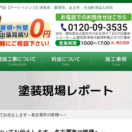
門店【アートペインズ】津島市、愛西市、あま市、大治町周辺も対応
塗装現場レポート
いてお伝えします～名古屋市の皆様へ～
ついてお伝えします～名古屋市の皆様へ～