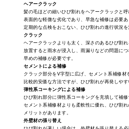
ヘアークラック
髪の毛ほどの細いひび割れをヘアークラックと呼
表面的な軽微な劣化であり、早急な補修は必要あ
定期的な点検をおこない、ひび割れの進行状況を
クラック
ヘアークラックよりも太く、深さのあるひび割れ
放置すると雨水が浸入し、雨漏りなどの問題につ
早めの補修が必要です。
セメントによる補修
クラック部分をV字型に広げ、セメント系補修材
比較的安価な方法ですが、ひび割れが再発しやす
弾性系コーキングによる補修
ひび割れ部分に弾性系コーキングを充填して補修
セメント系補修材よりも柔軟性に優れ、ひび割れ
メリットがあります。
外壁材の張り替え
ひび割れが著しい場合は、外壁材を張り替える必