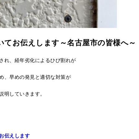
いてお伝えします～名古屋市の皆様へ～
され、経年劣化によるひび割れが
め、早めの発見と適切な対策が
説明していきます。
お伝えします