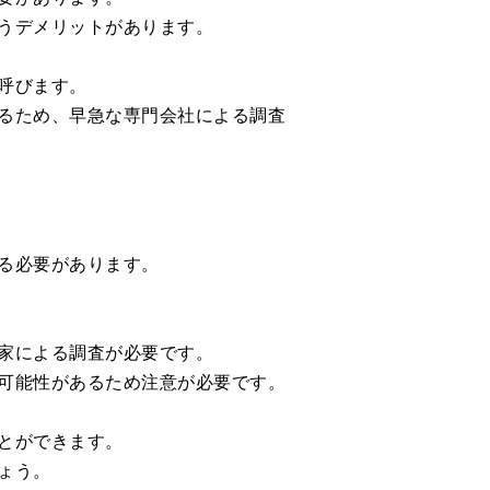
うデメリットがあります。
呼びます。
るため、早急な専門会社による調査
る必要があります。
家による調査が必要です。
可能性があるため注意が必要です。
とができます。
ょう。