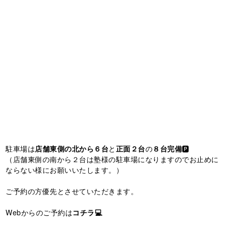
駐車場は
店舗東側の北から６台
と
正面２台
の
８台完備
🅿️
（店舗東側の南から２台は塾様の駐車場になりますのでお止めに
ならない様にお願いいたします。）
ご予約の方優先とさせていただきます。
Webからのご予約は
コチラ💻