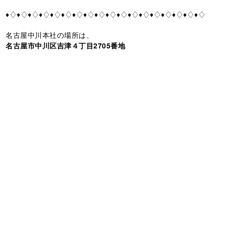
♦♢♦♢♦♢♦♢♦♢♦♢♦♢♦♢♦♢♦♢♦♢♦♢♦♢♦♢♦♢♦♢♦♢♦♢
名古屋中川本社の場所は、
名古屋市中川区吉津４丁目2705番地