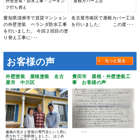
外壁塗装・防水工事・コーキン
屋根カバー工法
グ打ち替え
愛知県清洲市で賃貸マンション
名古屋市南区で屋根カバー工法
の外壁塗装 ベランダ防水工事
を行いました。 この度･･･
を行いました。 今回２回目の塗
り替え工事に･･･
お客様の声
外壁塗装 屋根塗装 名古
豊田市 屋根・外壁塗装工
屋市 中川区
事 お客様の声
価格の安さと塗装の専門店という所に
･･･
惹かれてご依頼致しました。 はじめ
に電話の対応して下さった･･･