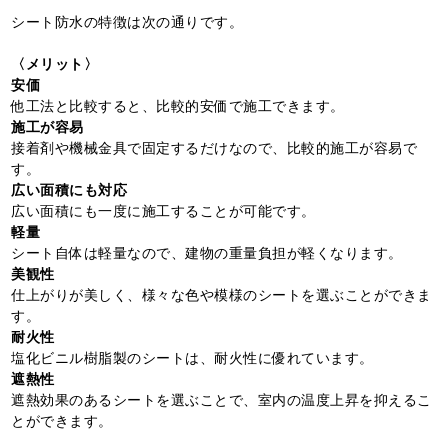
シート防水の特徴は次の通りです。
〈メリット〉
安価
他工法と比較すると、比較的安価で施工できます。
施工が容易
接着剤や機械金具で固定するだけなので、比較的施工が容易で
す。
広い面積にも対応
広い面積にも一度に施工することが可能です。
軽量
シート自体は軽量なので、建物の重量負担が軽くなります。
美観性
仕上がりが美しく、様々な色や模様のシートを選ぶことができま
す。
耐火性
塩化ビニル樹脂製のシートは、耐火性に優れています。
遮熱性
遮熱効果のあるシートを選ぶことで、室内の温度上昇を抑えるこ
とができます。