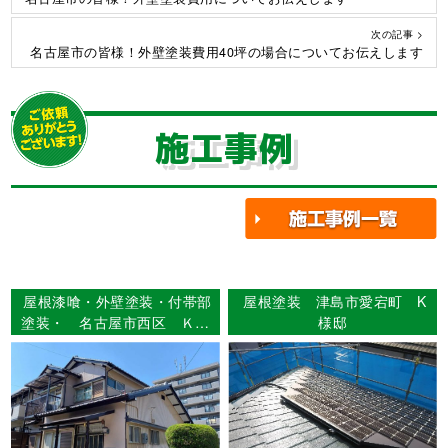
次の記事 >
名古屋市の皆様！外壁塗装費用40坪の場合についてお伝えします
施工事例
屋根漆喰・外壁塗装・付帯部
屋根塗装 津島市愛宕町 K
塗装・ 名古屋市西区 Ｋ様
様邸
邸