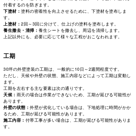
付着するのを防ぎます。
下塗材：
塗料の密着性を向上させるために、下塗材を塗布しま
す。
上塗材：
2回～3回に分けて、仕上げの塗料を塗布します。
養生撤去・清掃：
養生シートを撤去し、周辺を清掃します。
上記以外にも、必要に応じて様々な工程がおこなわれます。
工期
30坪の外壁塗装の工期は、一般的に10日～2週間程度です。
ただし、天候や外壁の状態、施工内容などによって工期は変動し
ます。
工期を左右する主な要素は次の通りです。
天候：
雨天の場合は作業ができないため、工期が延びる可能性が
あります。
外壁の状態：
外壁が劣化している場合は、下地処理に時間がかか
るため、工期が延びる可能性があります。
施工内容：
付帯工事が多い場合は、工期が延びる可能性がありま
す。