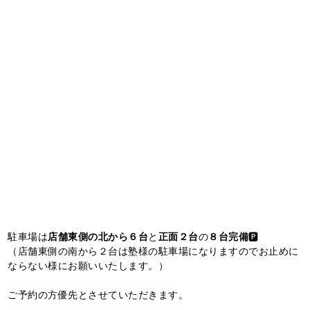
駐車場は
店舗東側の北から６台
と
正面２台
の
８台完備
🅿️
（店舗東側の南から２台は塾様の駐車場になりますのでお止めに
ならない様にお願いいたします。）
ご予約の方優先とさせていただきます。