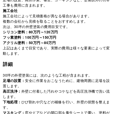
工事も費用に含まれます。
施工会社
施工会社によって見積価格が異なる場合があります。
複数の会社から見積を取ることをおすすめします。
次は、30坪の外壁塗装の費用目安です。
シリコン塗料：80万円～120万円
フッ素塗料：100万円～150万円
アクリル塗料：50万円～80万円
上記はあくまで目安であり、実際の費用は様々な要素によって変
動します。
詳細
30坪の外壁塗装には、次のような工程が含まれます。
足場の設置：
安全に作業をおこなうために、建物周囲に足場を設
置します。
高圧洗浄：
外壁に付着した汚れやコケなどを高圧洗浄機で洗い流
します。
下地処理：
ひび割れや穴などの補修を行い、外壁の状態を整えま
す。
マスキング：
窓やドアなどの開口部を養生シートで覆い、塗料が