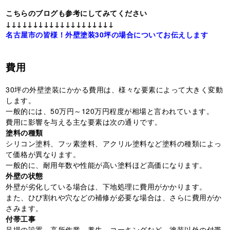
こちらのブログも参考にしてみてください
↓↓↓↓↓↓↓↓↓↓↓↓↓↓↓↓↓↓↓↓
名古屋市の皆様！外壁塗装30坪の場合についてお伝えします
費用
30坪の外壁塗装にかかる費用は、様々な要素によって大きく変動
します。
一般的には、50万円～120万円程度が相場と言われています。
費用に影響を与える主な要素は次の通りです。
塗料の種類
シリコン塗料、フッ素塗料、アクリル塗料など塗料の種類によっ
て価格が異なります。
一般的に、耐用年数や性能が高い塗料ほど高価になります。
外壁の状態
外壁が劣化している場合は、下地処理に費用がかかります。
また、ひび割れや穴などの補修が必要な場合は、さらに費用がか
さみます。
付帯工事
足場の設置、高所作業、養生、コーキングなど、塗装以外の付帯