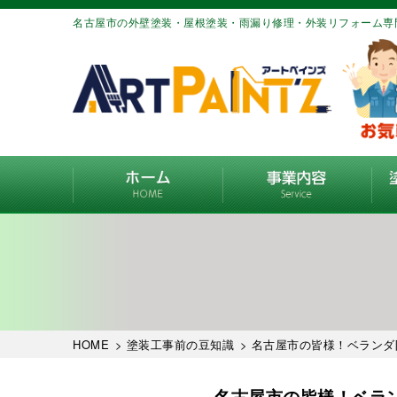
名古屋市の外壁塗装・屋根塗装・雨漏り修理・外装リフォーム専
HOME
>
塗装工事前の豆知識
> 名古屋市の皆様！ベランダ
名古屋市の皆様！ベラ