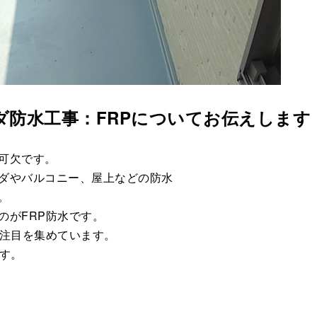
ダ防水工事：FRPについてお伝えします
可欠です。
ダやバルコニー、屋上などの防水
。
のがFRP防水です。
年注目を集めています。
す。