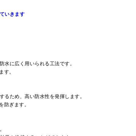
していきます
の防水に広く用いられる工法です。
ます。
成するため、高い防水性を発揮します。
を防ぎます。
。