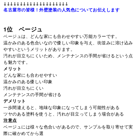
↓↓↓↓↓↓↓↓↓↓↓↓↓↓↓↓↓↓↓↓
名古屋市の皆様！外壁塗装の人気色についてお伝えします
1位 ベージュ
ベージュは、どんな家にも合わせやすい万能カラーです。
温かみのある色合いなので優しい印象を与え、街並みに溶け込み
やすいというメリットがあります。
汚れが目立ちにくいため、メンテナンスの手間が省けるという点
も魅力です。
メリット
どんな家にも合わせやすい
温かみのある優しい印象
汚れが目立ちにくい
メンテナンスの手間が省ける
デメリット
一歩間違えると、地味な印象になってしまう可能性がある
ツヤのある塗料を使うと、汚れが目立ってしまう場合がある
注意点
ベージュには様々な色合いがあるので、サンプルを取り寄せて実
際に確かめてから選