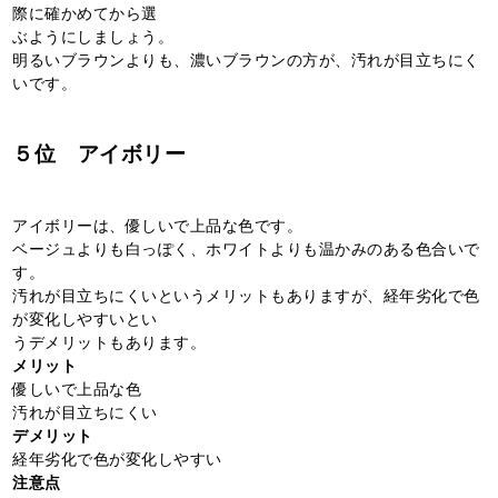
際に確かめてから選
ぶようにしましょう。
明るいブラウンよりも、濃いブラウンの方が、汚れが目立ちにく
いです。
５位 アイボリー
アイボリーは、優しいで上品な色です。
ベージュよりも白っぽく、ホワイトよりも温かみのある色合いで
す。
汚れが目立ちにくいというメリットもありますが、経年劣化で色
が変化しやすいとい
うデメリットもあります。
メリット
優しいで上品な色
汚れが目立ちにくい
デメリット
経年劣化で色が変化しやすい
注意点