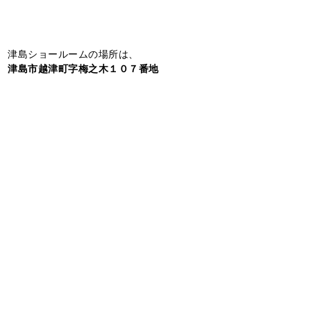
津島ショールームの場所は、
津島市越津町字梅之木１０７番地