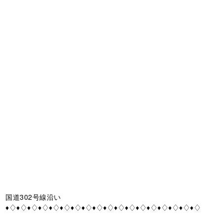
国道302号線沿い
♦♢♦♢♦♢♦♢♦♢♦♢♦♢♦♢♦♢♦♢♦♢♦♢♦♢♦♢♦♢♦♢♦♢♦♢