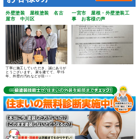
外壁塗装 屋根塗装 名古
一宮市 屋根・外壁塗装工
屋市 中川区
事 お客様の声
丁寧に施工していただき、誠にありが
とうございます。 家を建てて、早15
年、外壁の汚れなどが目･･･