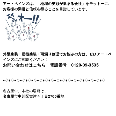
アートペインズは、「地域の笑顔が集まる会社」をモットーに、
お客様の満足と信頼を得ることを目指しています。
外壁塗装・屋根塗装・雨漏り修理でお悩みの方は、ぜひアートペ
インズにご相談ください！
お問い合わせはこちら 電話番号 0120-09-3535
♦♢♦♢♦♢♦♢♦♢♦♢♦♢♦♢♦♢♦♢♦♢♦♢♦♢♦♢♦♢♦♢♦♢♦♢
名古屋中川本社の場所は、
名古屋市中川区吉津４丁目2705番地