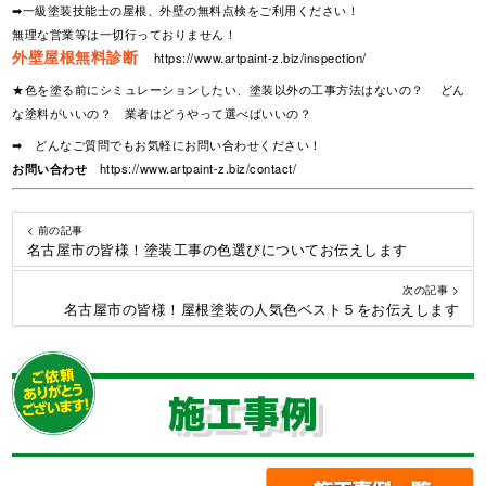
➡一級塗装技能士の屋根、外壁の無料点検をご利用ください！
無理な営業等は一切行っておりません！
外壁屋根無料診断
https://www.artpaint-z.biz/inspection/
★色を塗る前にシミュレーションしたい、塗装以外の工事方法はないの？ どん
な塗料がいいの？ 業者はどうやって選べばいいの？
➡ どんなご質問でもお気軽にお問い合わせください！
お問い合わせ
https://www.artpaint-z.biz/contact/
< 前の記事
名古屋市の皆様！塗装工事の色選びについてお伝えします
次の記事 >
名古屋市の皆様！屋根塗装の人気色ベスト５をお伝えします
施工事例