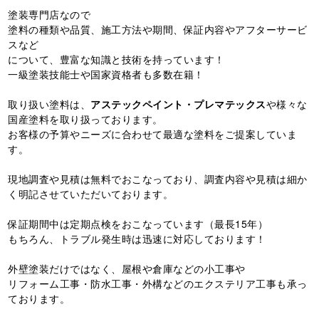
塗装専門店なので
塗料の種類や品質、施工方法や期間、保証内容やアフターサービ
スなど
について、豊富な知識と技術を持っています！
一級塗装技能士や国家資格者も多数在籍！
取り扱い塗料は、
アステックペイント・プレマテックス
や様々な
国産塗料を取り扱っております。
お客様の予算やニーズに合わせて最適な塗料をご提案していま
す。
現地調査や見積は無料でおこなっており、調査内容や見積は細か
く明記させていただいております。
保証期間中は定期点検をおこなっています（最長15年）
もちろん、トラブル発生時は迅速に対応しております！
外壁塗装だけではなく、屋根や倉庫などの小工事や
リフォーム工事・防水工事・外構などのエクステリア工事も承っ
ております。