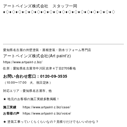
アートペインズ株式会社 スタッフ一同
♦♢♦♢♦♢♦♢♦♢♦♢♦♢♦♢♦♢♦♢♦♢♦♢♦♢♦♢♦♢♦♢♦♢♦♢
愛知県名古屋の外壁塗装・屋根塗装・防水リフォーム専門店
アートペインズ株式会社(Art paint'z)
https://www.artpaint-z.biz/
住所：愛知県名古屋市中川区吉津４丁目2705番地
お問い合わせ窓口：
0120-09-3535
（10:00〜17:00 火、祝日定休）
対応エリア：愛知県名古屋市、他
★ 地元のお客様の施工実績多数掲載！
施工実績
https://www.artpaint-z.biz/case/
お客様の声
https://www.artpaint-z.biz/voice/
★ 塗装工事っていくらくらいなの？見積りだけでもいいのかな？