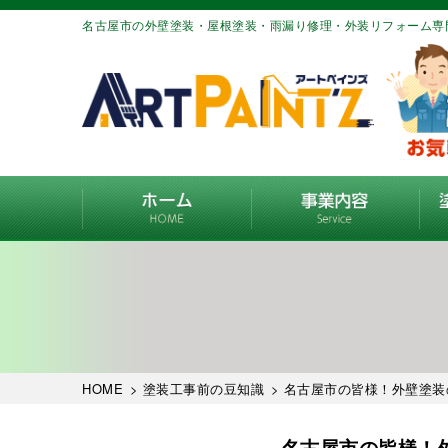
名古屋市の外壁塗装・屋根塗装・雨漏り修理・外装リフォーム専
HOME
>
塗装工事前の豆知識
> 名古屋市の皆様！外壁塗
名古屋市の皆様！