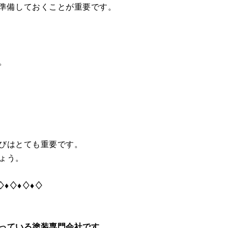
準備しておくことが重要です。
。
びはとても重要です。
ょう。
♢♦♢♦♢♦♢
っている塗装専門会社です。