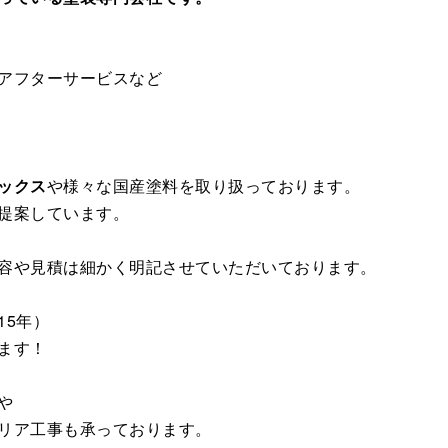
アフターサービスなど
ックス
や様々な国産塗料を取り扱っております。
提案しています。
容や見積は細かく明記させていただいております。
15年）
ます！
や
リア工事も承っております。