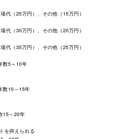
場代（25万円）、その他（15万円）
場代（30万円）、その他（20万円）
場代（35万円）、その他（25万円）
年数5～10年
年数10～15年
数15～20年
トを抑えられる