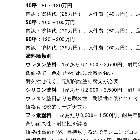
40坪
：80～130万円
内訳：塗料代（25万円）、人件費（40万円）、足
50坪
：100～160万円
内訳：塗料代（30万円）、人件費（50万円）、足
60坪
：120～200万円
内訳：塗料代（35万円）、人件費（60万円）、足
塗料種類別
ウレタン塗料
：1㎡あたり1,500～2,500円、耐用
低価格で、色あせや汚れに比較的強い
耐久性は低く、定期的な塗り替えが必要
シリコン塗料
：1㎡あたり2,000～3,500円、耐用
ウレタン塗料よりも耐久性・耐候性に優れている
価格も比較的リーズナブル
フッ素塗料
：1㎡あたり3,000～4,500円、耐用年
高い耐久性・耐候性を誇る
価格は高めだが、長持ちするのでランニングコス