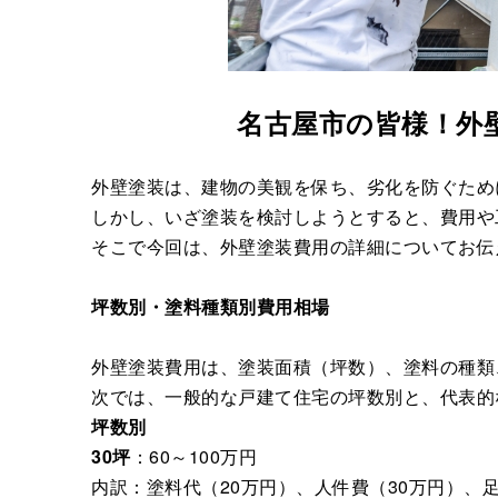
名古屋市の皆様！外
外壁塗装は、建物の美観を保ち、劣化を防ぐため
しかし、いざ塗装を検討しようとすると、費用や
そこで今回は、外壁塗装費用の詳細についてお伝
坪数別・塗料種類別費用相場
外壁塗装費用は、塗装面積（坪数）、塗料の種類
次では、一般的な戸建て住宅の坪数別と、代表的
坪数別
30坪
：60～100万円
内訳：塗料代（20万円）、人件費（30万円）、足