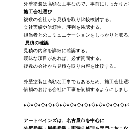
外壁塗装は高額な工事なので、事前にしっかりと
施工会社選び
複数の会社から見積を取り比較検討する。
会社実績や信頼性、評判を確認する。
担当者とのコミュニケーションをしっかりと取る
見積の確認
見積の内容を詳細に確認する。
曖昧な項目があれば、必ず質問する。
複数の会社から見積を取り内容を比較する。
外壁塗装は高額な工事でもあるため、施工会社選
信頼のおける会社に工事を依頼するようにしまし
♦♢♦♢♦♢♦♢♦♢♦♢♦♢♦♢♦♢♦♢♦♢♦♢♦♢♦♢♦
アートペインズは、名古屋市を中心に
外壁塗装・屋根塗装・雨漏り修理を専門におこな