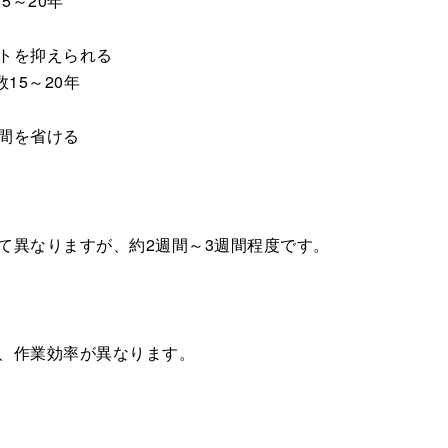
15～20年
トを抑えられる
数15～20年
間を省ける
て異なりますが、約2週間～3週間程度です。
、作業効率が異なります。