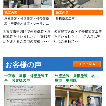
施工内容
施工内容
屋根塗装・外壁塗装・付帯部塗
外構塗装工事
装・基礎巾木塗装・シーリング
打ち替え工事・ベランダFRP防
名古屋市中川区で外壁塗装・屋
名古屋市天白区で外構塗装工事
水工事
根塗装を行いました。 築12年
を行いました！ この度は弊
目を迎えるご自宅の屋根・･･･
社にご依頼頂･･･
お客様の声
一宮市 屋根・外壁塗装工
外壁塗装 屋根塗装 名古
事 お客様の声
屋市 中川区