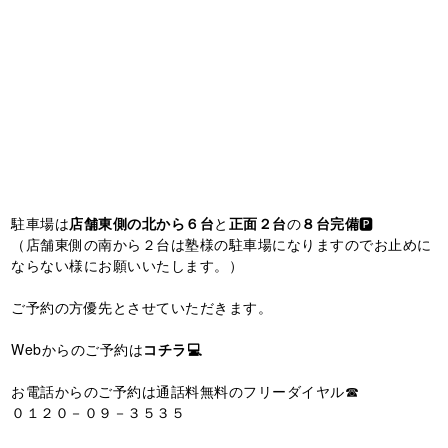
駐車場は
店舗東側の北から６台
と
正面２台
の
８台完備
🅿️
（店舗東側の南から２台は塾様の駐車場になりますのでお止めに
ならない様にお願いいたします。）
ご予約の方優先とさせていただきます。
Webからのご予約は
コチラ💻
お電話からのご予約は通話料無料のフリーダイヤル☎
０１２０－０９－３５３５