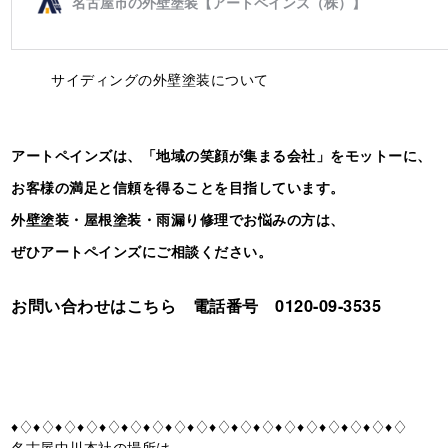
サイディングの外壁塗装について
アートペインズは、「地域の笑顔が集まる会社」をモットーに、
お客様の満足と信頼を得ることを目指しています。
外壁塗装・屋根塗装・雨漏り修理でお悩みの方は、
ぜひアートペインズにご相談ください。
お問い合わせはこちら 電話番号 0120-09-3535
♦♢♦♢♦♢♦♢♦♢♦♢♦♢♦♢♦♢♦♢♦♢♦♢♦♢♦♢♦♢♦♢♦♢♦♢
名古屋中川本社の場所は、