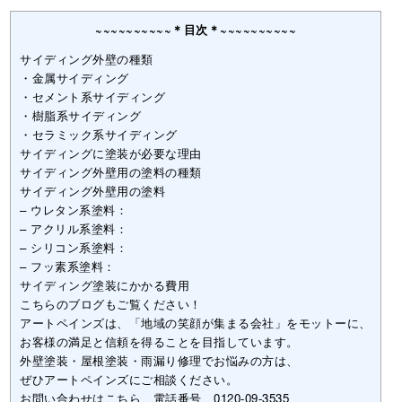
~~~~~~~~~~＊目次＊~~~~~~~~~~
サイディング外壁の種類
・金属サイディング
・セメント系サイディング
・樹脂系サイディング
・セラミック系サイディング
サイディングに塗装が必要な理由
サイディング外壁用の塗料の種類
サイディング外壁用の塗料
– ウレタン系塗料：
– アクリル系塗料：
– シリコン系塗料：
– フッ素系塗料：
サイディング塗装にかかる費用
こちらのブログもご覧ください！
アートペインズは、「地域の笑顔が集まる会社」をモットーに、
お客様の満足と信頼を得ることを目指しています。
外壁塗装・屋根塗装・雨漏り修理でお悩みの方は、
ぜひアートペインズにご相談ください。
お問い合わせはこちら 電話番号 0120-09-3535