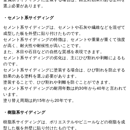
選ぶ必要があります。
・セメント系サイディング
セメント系サイディングは、セメントや石灰や繊維などを混ぜて
成型した板を外壁に貼り付けたものです。
セメント系サイディングの特徴は、セメントや重量が重くて強度
が高く、耐火性や耐候性が高いことです。
また、木目や石目などの自然な質感を表現できます。
セメント系サイディングの劣化は、主にひび割れや剥離によるも
のです。
セメント系サイディングに塗装する場合は、ひび割れを防止する
効果のある塗料を選ぶ必要があります。
塗装することで、ひび割れや剥離を防ぐことができます。
セメント系サイディングの耐用年数は約30年から40年と言われて
います。
塗り替え周期は約15年から20年です。
・樹脂系サイディング
樹脂系サイディングは、ポリエステルやビニールなどの樹脂を成
型した板を外壁に貼り付けたものです。