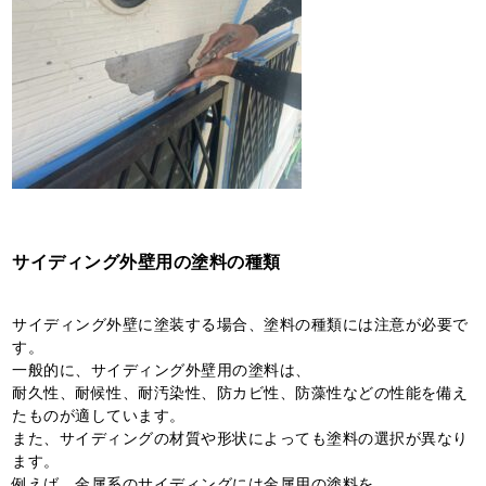
サイディング外壁用の塗料の種類
サイディング外壁に塗装する場合、塗料の種類には注意が必要で
す。
一般的に、サイディング外壁用の塗料は、
耐久性、耐候性、耐汚染性、防カビ性、防藻性などの性能を備え
たものが適しています。
また、サイディングの材質や形状によっても塗料の選択が異なり
ます。
例えば、金属系のサイディングには金属用の塗料を、