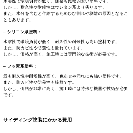
水溶性で環境負荷が低く、価格も比較的安い塗料です。
しかし、耐久性や耐候性はウレタン系より劣ります。
また、水分を含むと伸縮するためひび割れや剥離の原因となるこ
ともあります。
– シリコン系塗料：
水溶性で環境負荷が低く、耐久性や耐候性も高い塗料です。
また、防カビ性や防藻性も優れています。
しかし、価格が高く、施工時には専門的な技術が必要です。
– フッ素系塗料：
最も耐久性や耐候性が高く、色あせや汚れにも強い塗料です。
また、防カビ性や防藻性も抜群です。
しかし、価格が非常に高く、施工時には特殊な機器や技術が必要
です。
サイディング塗装にかかる費用