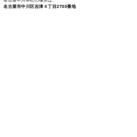
名古屋市中川区吉津４丁目2705番地