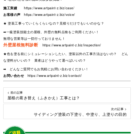
施工実績
https://www.artpaint-z.biz/case/
お客様の声
https://www.artpaint-z.biz/voice/
★ 塗装工事っていくらくらいなの？見積りだけでもいいのかな？
➡一級塗装技能士の屋根、外壁の無料点検をご利用ください！
無理な営業等は一切行っておりません！
外壁屋根無料診断
https://www.artpaint-z.biz/inspection/
★色を塗る前にシミュレーションしたい、塗装以外の工事方法はないの？ どん
な塗料がいいの？ 業者はどうやって選べばいいの？
➡ どんなご質問でもお気軽にお問い合わせください！
お問い合わせ
https://www.artpaint-z.biz/contact/
< 前の記事
屋根の葺き替え（ふきかえ）工事とは？
次の記事 >
サイディング塗装の下塗り、中塗り、上塗りの目的