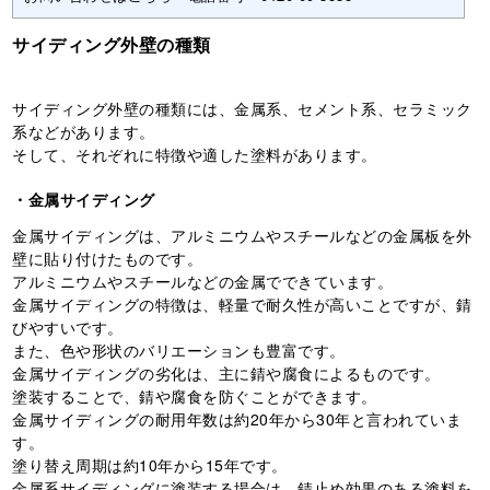
サイディング外壁の種類
サイディング外壁の種類には、金属系、セメント系、セラミック
系などがあります。
そして、それぞれに特徴や適した塗料があります。
・金属サイディング
金属サイディングは、アルミニウムやスチールなどの金属板を外
壁に貼り付けたものです。
アルミニウムやスチールなどの金属でできています。
金属サイディングの特徴は、軽量で耐久性が高いことですが、錆
びやすいです。
また、色や形状のバリエーションも豊富です。
金属サイディングの劣化は、主に錆や腐食によるものです。
塗装することで、錆や腐食を防ぐことができます。
金属サイディングの耐用年数は約20年から30年と言われていま
す。
塗り替え周期は約10年から15年です。
金属系サイディングに塗装する場合は、錆止め効果のある塗料を