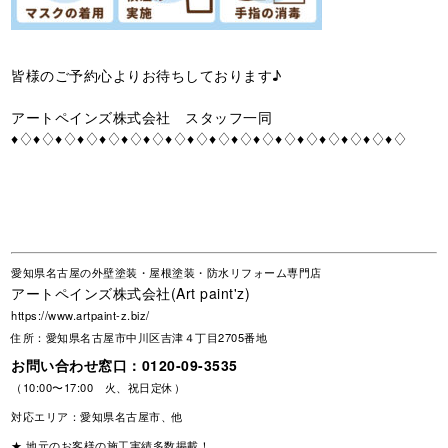
皆様のご予約心よりお待ちしております♪
アートペインズ株式会社 スタッフ一同
♦♢♦♢♦♢♦♢♦♢♦♢♦♢♦♢♦♢♦♢♦♢♦♢♦♢♦♢♦♢♦♢♦♢♦♢
愛知県名古屋の外壁塗装・屋根塗装・防水リフォーム専門店
アートペインズ株式会社(Art paint'z)
https://www.artpaint-z.biz/
住所：愛知県名古屋市中川区吉津４丁目2705番地
お問い合わせ窓口：
0120-09-3535
（10:00〜17:00 火、祝日定休）
対応エリア：愛知県名古屋市、他
★ 地元のお客様の施工実績多数掲載！