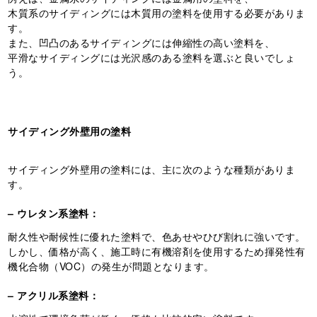
木質系のサイディングには木質用の塗料を使用する必要がありま
す。
また、凹凸のあるサイディングには伸縮性の高い塗料を、
平滑なサイディングには光沢感のある塗料を選ぶと良いでしょ
う。
サイディング外壁用の塗料
サイディング外壁用の塗料には、主に次のような種類がありま
す。
– ウレタン系塗料：
耐久性や耐候性に優れた塗料で、色あせやひび割れに強いです。
しかし、価格が高く、施工時に有機溶剤を使用するため揮発性有
機化合物（VOC）の発生が問題となります。
– アクリル系塗料：