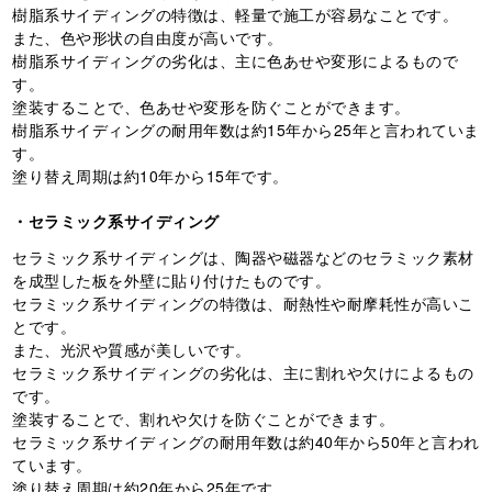
樹脂系サイディングの特徴は、軽量で施工が容易なことです。
また、色や形状の自由度が高いです。
樹脂系サイディングの劣化は、主に色あせや変形によるもので
す。
塗装することで、色あせや変形を防ぐことができます。
樹脂系サイディングの耐用年数は約15年から25年と言われていま
す。
塗り替え周期は約10年から15年です。
・セラミック系サイディング
セラミック系サイディングは、陶器や磁器などのセラミック素材
を成型した板を外壁に貼り付けたものです。
セラミック系サイディングの特徴は、耐熱性や耐摩耗性が高いこ
とです。
また、光沢や質感が美しいです。
セラミック系サイディングの劣化は、主に割れや欠けによるもの
です。
塗装することで、割れや欠けを防ぐことができます。
セラミック系サイディングの耐用年数は約40年から50年と言われ
ています。
塗り替え周期は約20年から25年です。