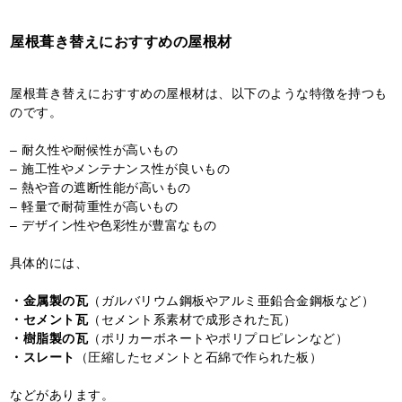
屋根葺き替えにおすすめの屋根材
屋根葺き替えにおすすめの屋根材は、以下のような特徴を持つも
のです。
– 耐久性や耐候性が高いもの
– 施工性やメンテナンス性が良いもの
– 熱や音の遮断性能が高いもの
– 軽量で耐荷重性が高いもの
– デザイン性や色彩性が豊富なもの
具体的には、
・金属製の瓦
（ガルバリウム鋼板やアルミ亜鉛合金鋼板など）
・セメント瓦
（セメント系素材で成形された瓦）
・樹脂製の瓦
（ポリカーボネートやポリプロピレンなど）
・スレート
（圧縮したセメントと石綿で作られた板）
などがあります。