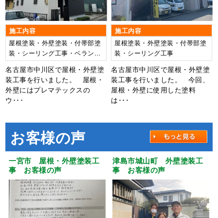
施工内容
施工内容
屋根塗装・外壁塗装・付帯部塗
屋根塗装・外壁塗装・付帯部塗
装・シーリング工事・ベランダ
装・シーリング工事
FRP防水工事
名古屋市中川区で屋根・外壁塗
名古屋市中川区で屋根・外壁塗
装工事を行いました。 屋根・
装工事を行いました。 今回、
外壁にはプレマテックスの
屋根・外壁に使用した塗料
ウ･･･
は･･･
お客様の声
一宮市 屋根・外壁塗装工
津島市城山町 外壁塗装工
事 お客様の声
事 お客様の声