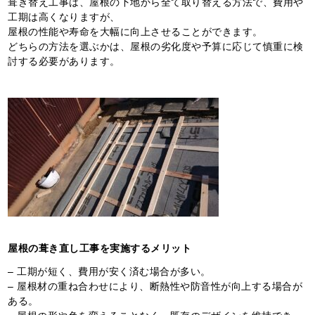
葺き替え工事は、屋根の下地から全て取り替える方法で、費用や
工期は高くなりますが、
屋根の性能や寿命を大幅に向上させることができます。
どちらの方法を選ぶかは、屋根の劣化度や予算に応じて慎重に検
討する必要があります。
屋根の葺き直し工事を実施するメリット
– 工期が短く、費用が安く済む場合が多い。
– 屋根材の重ね合わせにより、断熱性や防音性が向上する場合が
ある。
– 屋根の形や色を変えることなく、既存のデザインを維持でき