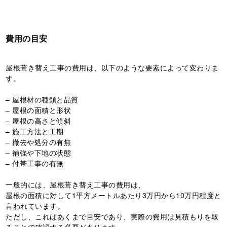
費用の目安
屋根葺き替え工事の費用は、以下のような要素によって変わりま
す。
– 屋根材の種類と品質
– 屋根の面積と形状
– 屋根の高さと傾斜
– 施工方法と工期
– 撤去や処分の有無
– 補強や下地の状態
– 付帯工事の有無
一般的には、屋根葺き替え工事の費用は、
屋根の面積に対して1平方メートルあたり3万円から10万円程度と
言われています。
ただし、これはあくまで目安であり、実際の費用は見積もりを取