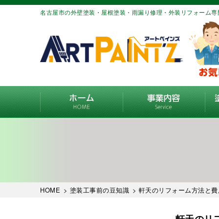
名古屋市の外壁塗装・屋根塗装・雨漏り修理・外装リフォーム専
HOME
>
塗装工事前の豆知識
> 軒天のリフォーム方法と費
軒天のリ