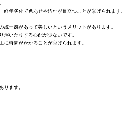
。
、経年劣化で色あせや汚れが目立つことが挙げられます。
の統一感があって美しいというメリットがあります。
り浮いたりする心配が少ないです。
工に時間がかかることが挙げられます。
あります。